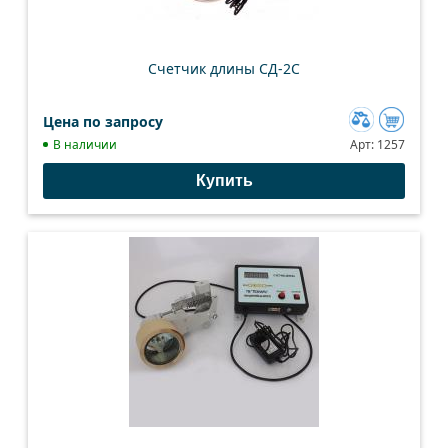
Счетчик длины СД-2С
Цена по запросу
Добавить
В наличии
Арт:
1257
к
Купить
сравнению