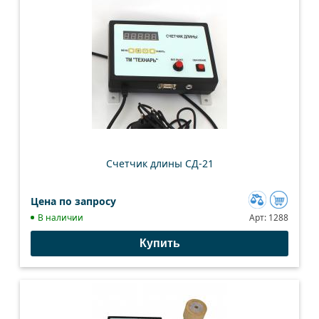
Счетчик длины СД-21
Цена по запросу
Добавить
В наличии
Арт:
1288
к
Купить
сравнению