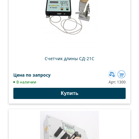
Счетчик длины СД-21C
Цена по запросу
Добавить
В наличии
Арт:
1300
к
Купить
сравнению