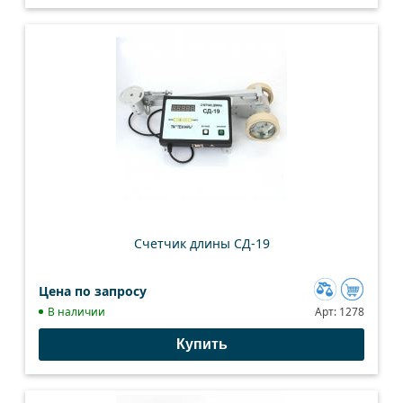
Счетчик длины СД-19
Цена по запросу
Добавить
В наличии
Арт:
1278
к
Купить
сравнению