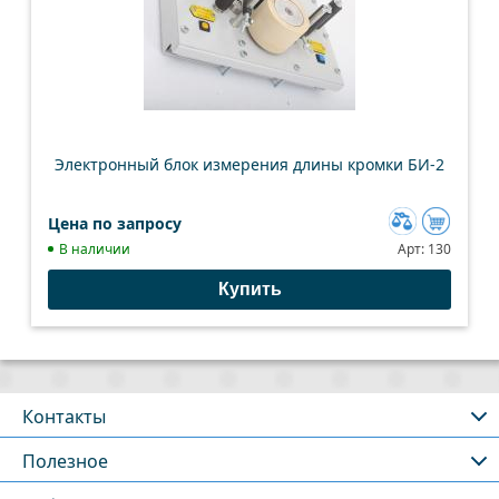
Электронный блок измерения длины кромки БИ-2
Цена по запросу
Добавить
В наличии
Арт:
130
к
Купить
сравнению
Контакты
Полезное