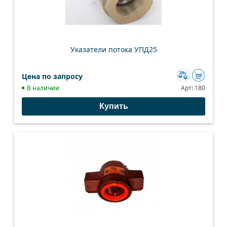
Указатели потока УПД25
Цена по запросу
Добавить
В наличии
Арт:
180
к
Купить
сравнению