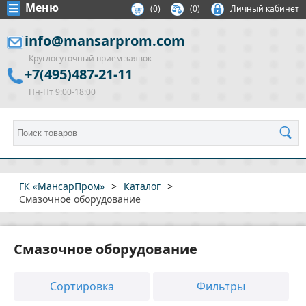
Меню
(
0
)
(0)
Личный кабинет
info@mansarprom.com
Круглосуточный прием заявок
+7(495)487-21-11
Пн-Пт 9:00-18:00
ГК «МансарПром»
>
Каталог
>
Смазочное оборудование
Смазочное оборудование
Сортировка
Фильтры