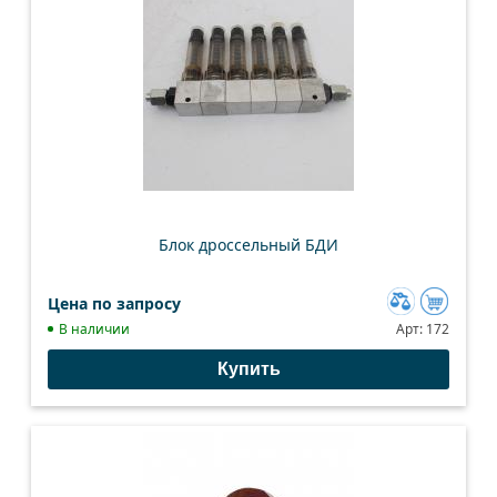
Блок дроссельный БДИ
Цена по запросу
Добавить
В наличии
Арт:
172
к
Купить
сравнению