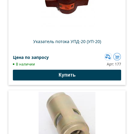
Указатель потока УПД-20 (УП-20)
Цена по запросу
Добавить
В наличии
Арт:
177
к
Купить
сравнению