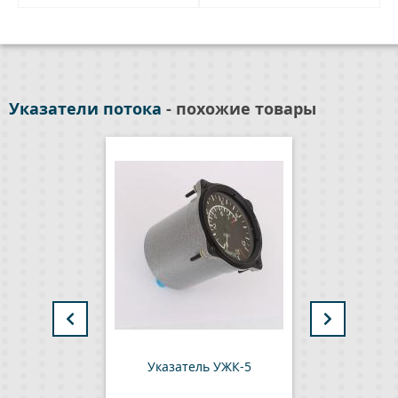
Указатели потока
- похожие товары
Ука
Указатель УЖК-5