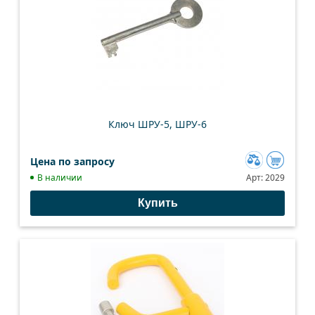
Ключ ШРУ-5, ШРУ-6
Цена по запросу
Добавить
В наличии
Арт:
2029
к
Купить
сравнению