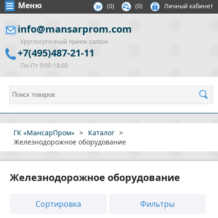
Меню
(
0
)
(0)
Личный кабинет
info@mansarprom.com
Круглосуточный прием заявок
+7(495)487-21-11
Пн-Пт 9:00-18:00
ГК «МансарПром»
>
Каталог
>
Железнодорожное оборудование
Железнодорожное оборудование
Сортировка
Фильтры