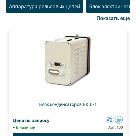
Аппаратура рельсовых цепей
Блок электрическо
Показать еще
Блок конденсаторов БКШ-1
Цена по запросу
Добавить
В наличии
Арт:
100
к