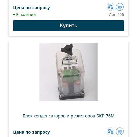
Цена по запросу
Добавить
В наличии
Арт:
206
к
Купить
сравнению
Блок конденсаторов и резисторов БКР-76М
Цена по запросу