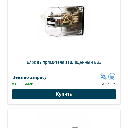
Блок выпрямителя защищенный БВЗ
Цена по запросу
Добавить
В наличии
Арт:
195
к
Купить
сравнению