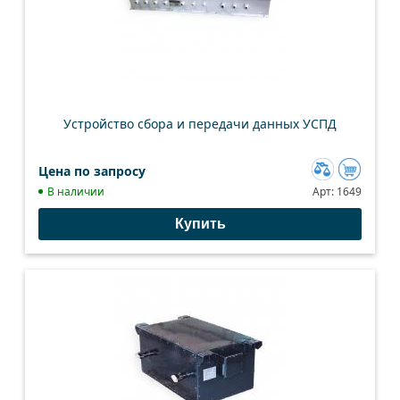
Устройство сбора и передачи данных УСПД
Цена по запросу
Добавить
В наличии
Арт:
1649
к
Купить
сравнению