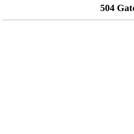
504 Gat