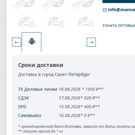
info@mansa
Узнать оптовы
←
→
Сроки доставки
Доставка в город
Санкт-Петербург
ТК Деловые линии
16.08.2026 * 1050 ₽**
СДЭК
17.08.2026* 920 ₽**
DPD
15.08.2026* 400 ₽**
Самовывоз
16.08.2026* 0 ₽**
* ориентировочная дата доставки, зависит от даты оплаты ил
** посылки массой до 1 кг