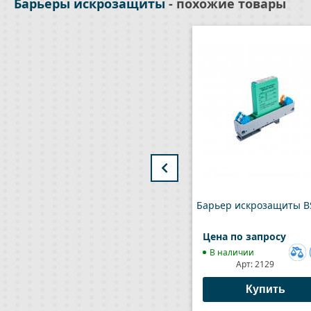
Барьеры искрозащиты
- похожие товары
Барьер искрозащиты B
Цена по запросу
В наличии
Арт:
2129
Доб
к
Купить
сра