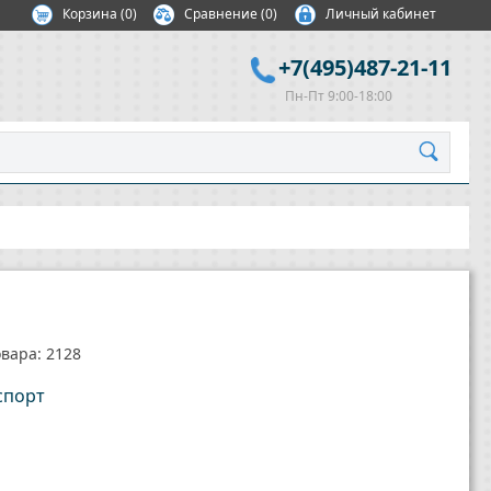
Корзина
(
0
)
Сравнение
(0)
Личный кабинет
+7(495)487-21-11
Пн-Пт 9:00-18:00
вара: 2128
спорт