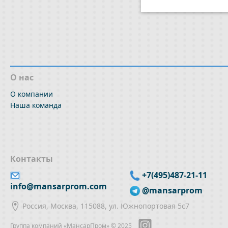
О нас
О компании
Наша команда
Контакты
+7(495)487-21-11
info@mansarprom.com
@mansarprom
Россия, Москва, 115088, ул. Южнопортовая 5с7
Группа компаний «МансарПром» © 2025