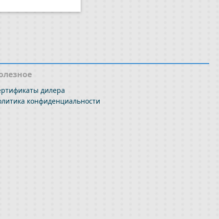
олезное
ертификаты дилера
олитика конфиденциальности