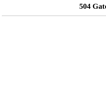
504 Gat