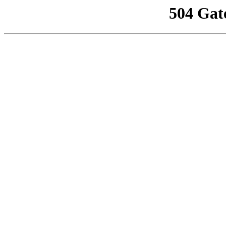
504 Gat