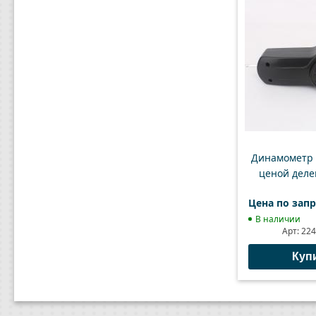
Динамометр Д
ценой деле
Цена по зап
В наличии
Арт:
22
Куп