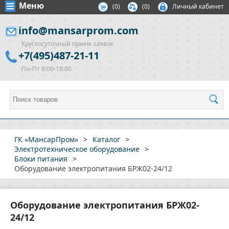
Меню
(
0
)
(0)
Личный кабинет
info@mansarprom.com
Круглосуточный прием заявок
+7(495)487-21-11
Пн-Пт 9:00-18:00
ГК «МансарПром»
>
Каталог
>
Электротехническое оборудование
>
Блоки питания
>
Оборудование электропитания БРЖ02-24/12
Оборудование электропитания БРЖ02-
24/12