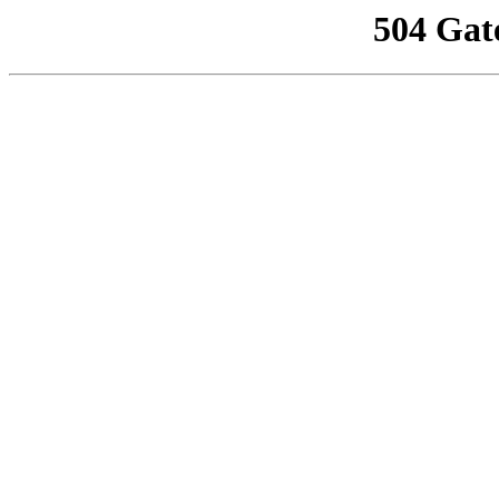
504 Gat