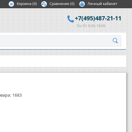
Корзина
(
0
)
Сравнение
(0)
Личный кабинет
+7(495)487-21-11
Пн-Пт 9:00-18:00
вара: 1683