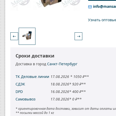
info@mansa
Узнать оптовы
←
→
Сроки доставки
Доставка в город
Санкт-Петербург
ТК Деловые линии
17.08.2026 * 1050 ₽**
СДЭК
18.08.2026* 920 ₽**
DPD
16.08.2026* 400 ₽**
Самовывоз
17.08.2026* 0 ₽**
* ориентировочная дата доставки, зависит от даты оплаты ил
** посылки массой до 1 кг