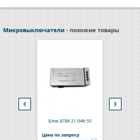
Микровыключатели
- похожие товары
М
Блок БПМ 21-046-55
Цена по запросу
Цен