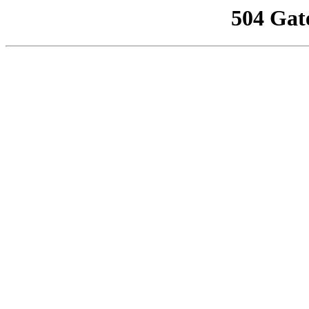
504 Gat