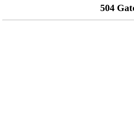
504 Gat