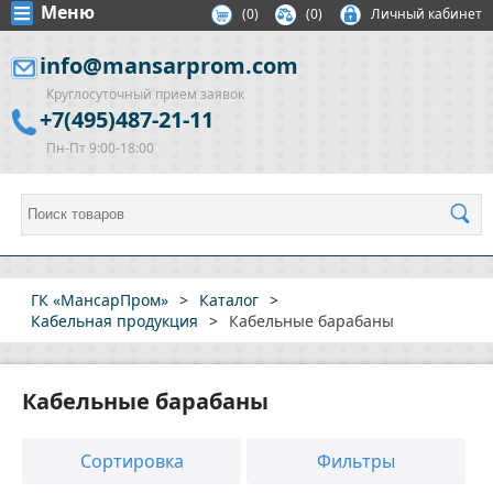
Меню
(
0
)
(0)
Личный кабинет
info@mansarprom.com
Круглосуточный прием заявок
+7(495)487-21-11
Пн-Пт 9:00-18:00
ГК «МансарПром»
>
Каталог
>
Кабельная продукция
>
Кабельные барабаны
Кабельные барабаны
Сортировка
Фильтры