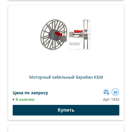
Моторный кабельный барабан КБМ
Цена по запросу
Добавить
В наличии
Арт:
1933
к
Купить
сравнению