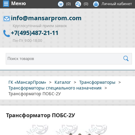
Меню
(
0
)
(0)
Личный кабинет
info@mansarprom.com
Круглосуточный прием заявок
+7(495)487-21-11
Пн-Пт 9:00-18:00
ГК «МансарПром»
>
Каталог
>
Трансформаторы
>
Трансформаторы специального назначения
>
Трансформатор ПОБС-2У
Трансформатор ПОБС-2У