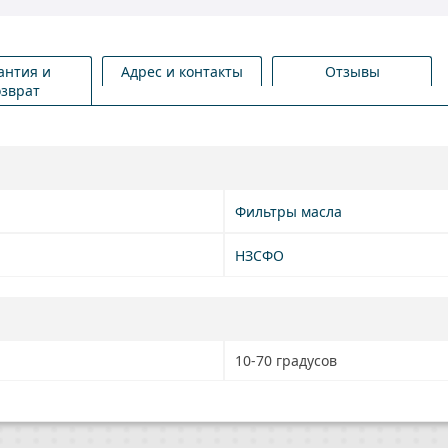
антия и
Адрес и контакты
Отзывы
озврат
Фильтры масла
НЗСФО
10-70 градусов