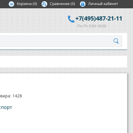
Корзина
(
0
)
Сравнение
(0)
Личный кабинет
+7(495)487-21-11
Пн-Пт 9:00-18:00
вара: 1428
спорт