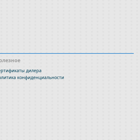
олезное
ертификаты дилера
олитика конфиденциальности