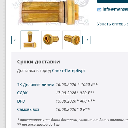
info@mansa
Узнать оптовы
←
→
Сроки доставки
Доставка в город
Санкт-Петербург
ТК Деловые линии
16.08.2026 * 1050 ₽**
СДЭК
17.08.2026* 920 ₽**
DPD
15.08.2026* 400 ₽**
Самовывоз
16.08.2026* 0 ₽**
* ориентировочная дата доставки, зависит от даты оплаты ил
** посылки массой до 1 кг