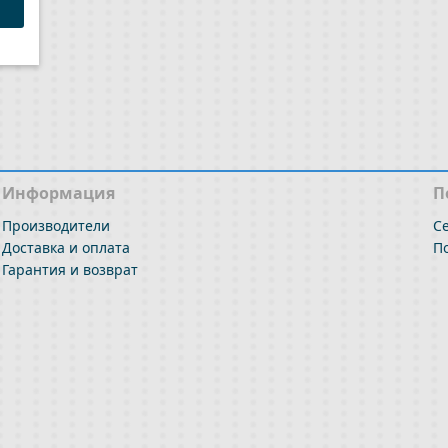
внению
Информация
П
Производители
С
Доставка и оплата
П
Гарантия и возврат