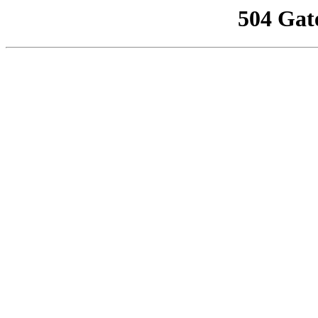
504 Gat